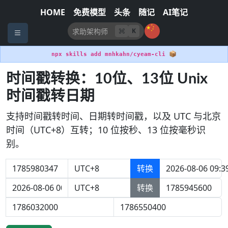
HOME
免费模型
头条
随记
AI笔记
K
📦
npx skills add mnhkahn/cyeam-cli
时间戳转换：10位、13位 Unix
时间戳转日期
支持时间戳转时间、日期转时间戳，以及 UTC 与北京
时间（UTC+8）互转；10 位按秒、13 位按毫秒识
别。
转换
2026-08-06 09:3
转换
1785945600
1786032000
1786550400