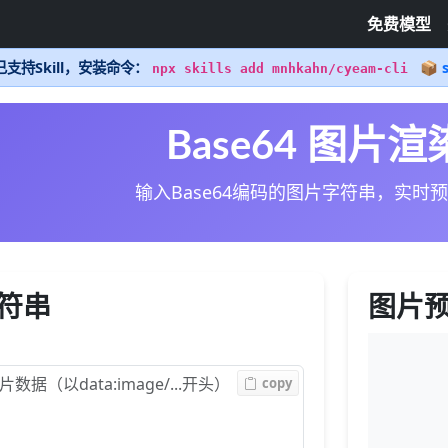
免费模型
支持Skill，安装命令：
📦 s
npx skills add mnhkahn/cyeam-cli
Base64 图片
输入Base64编码的图片字符串，实时
字符串
图片
copy