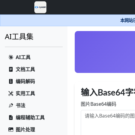
本网站已
AI工具集
AI工具
文档工具
编码解码
输入Base64
实用工具
图片Base64编码
书法
编程辅助工具
图片处理