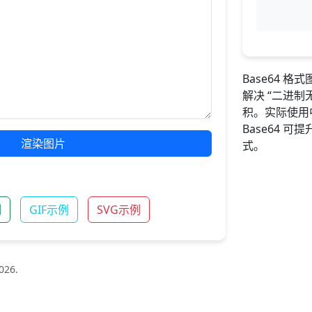
Base64 
解决 “二进制
积。实际使用
Base64 
渲染图片
式。
例
GIF示例
SVG示例
026.