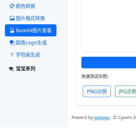
颜色转换
图片格式转换
Base64图片查看
圆角Logo生成
字符画生成
宝宝系列
快速测试示例：
PNG示例
JPG示
Powerd by
gogogo
. © Cyeam 2