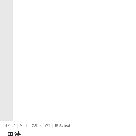
行: 1 | 列: 1 | 选中: 0 字符 | 模式: text
用法