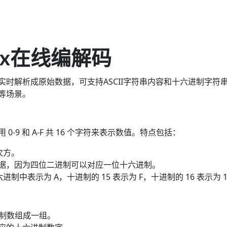
ex在线编解码
实时解析成原始数据，可支持ASCII字符串内容和十六进制字
等场景。
-9 和 A-F 共 16 个字符来表示数值。特点包括：
次方。
据，因为四位二进制可以对应一位十六进制。
进制中表示为 A，十进制的 15 表示为 F，十进制的 16 表示为 
进制数组成一组。