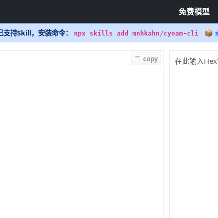
免费模型
支持Skill，安装命令：
📦 s
npx skills add mnhkahn/cyeam-cli
copy