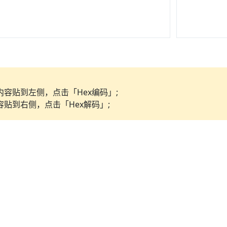
容贴到左侧，点击「Hex编码」;
贴到右侧，点击「Hex解码」;