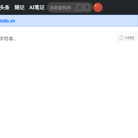
头条
随记
AI笔记
K
kills.sh
copy