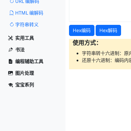
URL 编解码
HTML 编解码
字符串转义
Hex编码
Hex解码
实用工具
使用方式：
书法
字符串转十六进制：原内
还原十六进制：编码内容
编程辅助工具
图片处理
宝宝系列