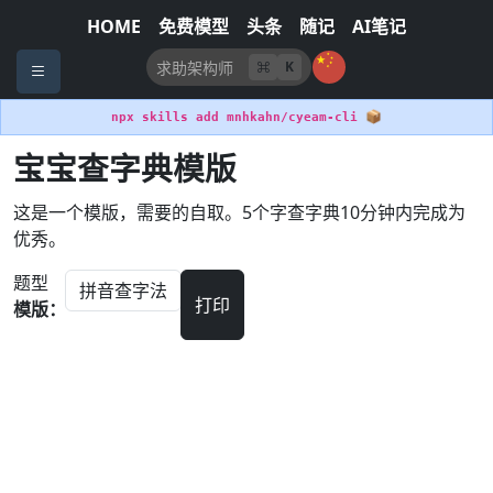
HOME
免费模型
头条
随记
AI笔记
K
📦
npx skills add mnhkahn/cyeam-cli
宝宝查字典模版
这是一个模版，需要的自取。5个字查字典10分钟内完成为
优秀。
题型
打印
模版：