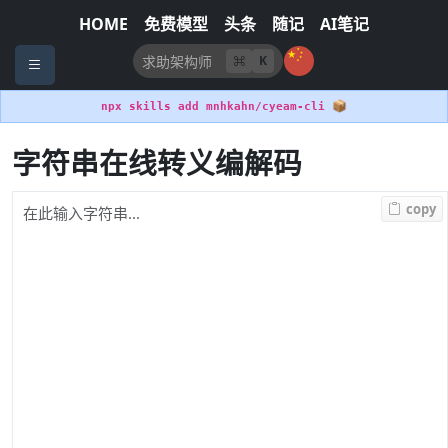
HOME
免费模型
头条
随记
AI笔记
K
📦
npx skills add mnhkahn/cyeam-cli
字符串在线转义编解码
copy