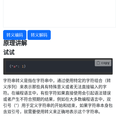
转义编码
转义解码
原理讲解
试试
copy
{"
a
": 
1
}
字符串转义是指在字符串中，通过使用特定的字符组合（转
义序列）来表示那些具有特殊意义或者无法直接输入的字
符。在编程语言中，有些字符如果直接使用会引起语法错误
或者产生不符合预期的结果，例如在大多数编程语言中，双
引号（"）用于定义字符串的开始和结束，如果字符串本身包
含双引号，就需要使用转义来正确地表示这个字符串。