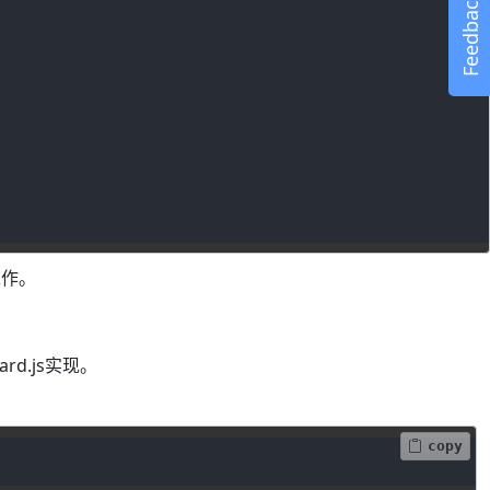
Feedback
工作。
rd.js实现。
copy