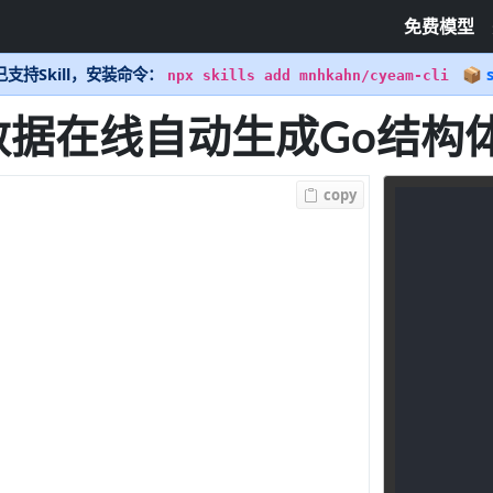
免费模型
支持Skill，安装命令：
📦 s
npx skills add mnhkahn/cyeam-cli
N数据在线自动生成Go结构
copy