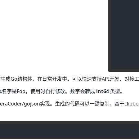
时生成Go结构体，在日常开发中，可以快速支持API开发、对接
体名字是Foo，使用时自行修改。数字会转成
int64
类型。
imeraCoder/gojson实现。生成的代码可以一键复制，基于clipboa