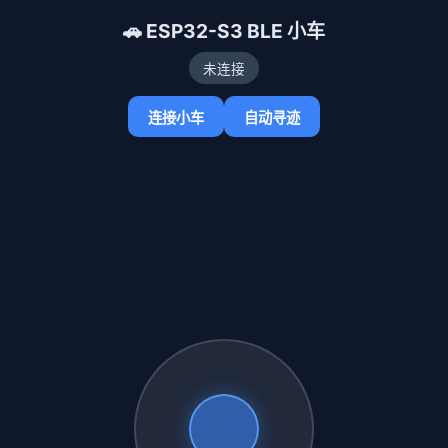
🚗 ESP32-S3 BLE 小车
未连接
连接小车
自动寻迹