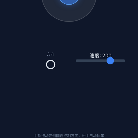
方向
速度:
200
○
手指拖动左侧圆盘控制方向，松手自动停车